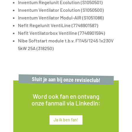
Inventum Regelunit Ecolution (S1050501)
Inventum Ventilator Ecolution (S1050500)
Inventum Ventilator Modul-AIR (S1051086)
Nefit Regelunit VentiLine (7746901587)
Nefit Ventilatorbox Ventiline (7746901594)
Nibe Softstart module t.b.v. F1145/1245 1x230V
5kW 25A (318250)
Sluit je aan bij onze revisieclub!
Word ook fan en ontvang
onze fanmail via LinkedIn:
Ja ik ben fan!