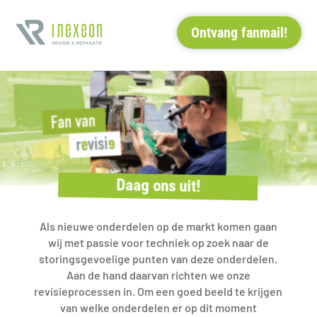
Ontvang fanmail!
Ontvang fanmail!
Daag ons uit!
Als nieuwe onderdelen op de markt komen gaan
wij met passie voor techniek op zoek naar de
storingsgevoelige punten van deze onderdelen.
Aan de hand daarvan richten we onze
revisieprocessen in. Om een goed beeld te krijgen
van welke onderdelen er op dit moment