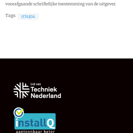
voorafgaande schriftelijke toestemming van de uitgever.
Tags:
074104