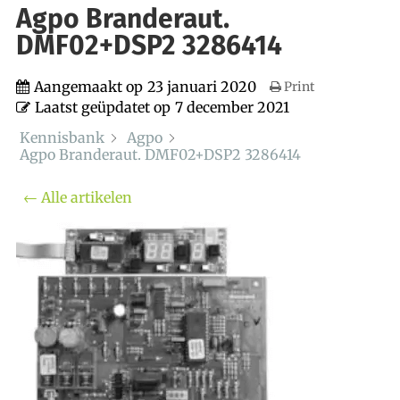
Agpo Branderaut.
DMF02+DSP2 3286414
Aangemaakt op
23 januari 2020
Print
Laatst geüpdatet op
7 december 2021
Kennisbank
Agpo
Agpo Branderaut. DMF02+DSP2 3286414
← Alle artikelen