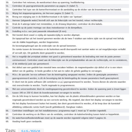
Tags:
545-25501