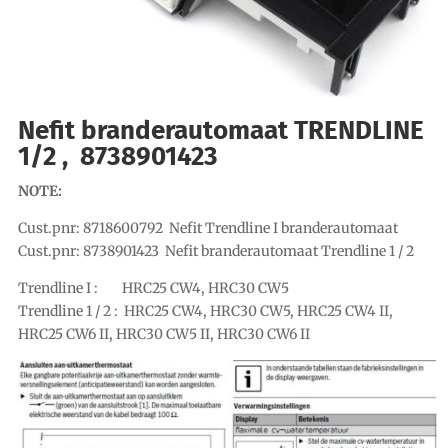
Nefit branderautomaat TRENDLINE
1/2 , 8738901423
NOTE:
Cust.pnr: 8718600792 Nefit Trendline I branderautomaat
Cust.pnr: 8738901423 Nefit branderautomaat Trendline 1 / 2
Trendline I : HRC25 CW4, HRC30 CW5
Trendline 1 / 2 : HRC25 CW4, HRC30 CW5, HRC25 CW4 II,
HRC25 CW6 II, HRC30 CW5 II, HRC30 CW6 II