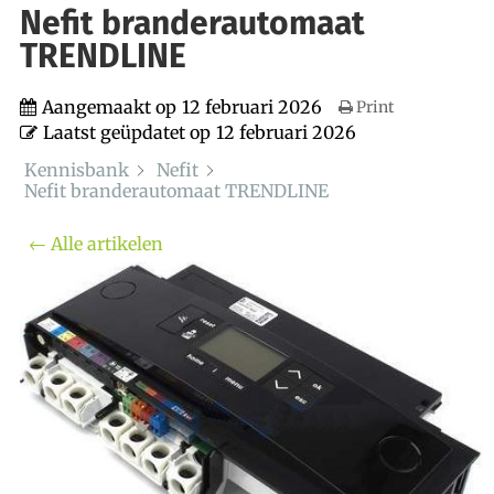
Nefit branderautomaat
TRENDLINE
Aangemaakt op
12 februari 2026
Print
Laatst geüpdatet op
12 februari 2026
Kennisbank
Nefit
Nefit branderautomaat TRENDLINE
← Alle artikelen