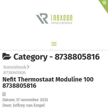
Category -
8738805816
Kennisbank
8738805816
Nefit Thermostaat Moduline 100
8738805816
Datum:
17 november 2021
Door:
Jeffrey van Empel