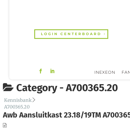
LOGIN CENTERBOARD
INEXEON
FAN
Category -
A700365.20
Kennisbank
A700365.20
Awb Aansluitkast 23.18/19TM A70036