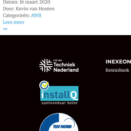
Datum:
16 maart 2020
Door:
Kevin van Houten
Categorieën:
AWB
Lees meer
INEXEO
Kennisbank