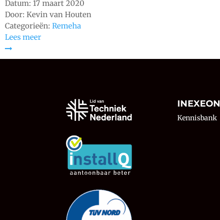
Datum:
17 maart 2020
Door:
Kevin van Houten
Categorieën:
Remeha
Lees meer
INEXEO
Kennisbank