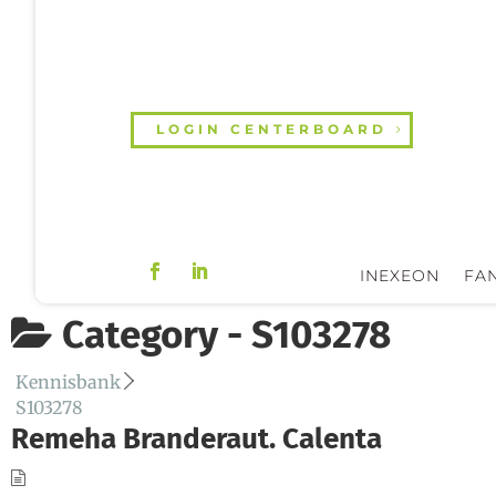
LOGIN CENTERBOARD
INEXEON
FAN
Category -
S103278
Kennisbank
S103278
Remeha Branderaut. Calenta