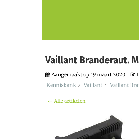
Vaillant Branderaut. 
Aangemaakt op
19 maart 2020
L
Kennisbank
Vaillant
Vaillant Br
← Alle artikelen