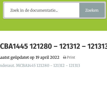
Zoeken
MCBA1445 121280 – 121312 – 12131
aatst geüpdatet op
19 april 2022
Print
anderaut. MCBA1445 121280 - 121312 - 121313