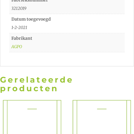
3212019
Datum toegevoegd
1-2-2021
Fabrikant
AGPO
Gerelateerde
producten