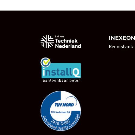
INEXEO
Kennisbank