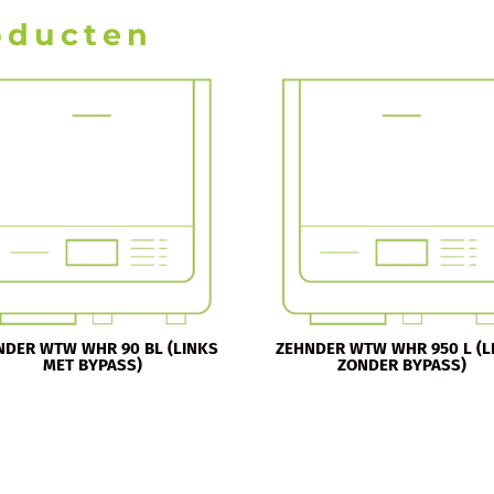
oducten
NDER WTW WHR 90 BL (LINKS
ZEHNDER WTW WHR 950 L (L
MET BYPASS)
ZONDER BYPASS)