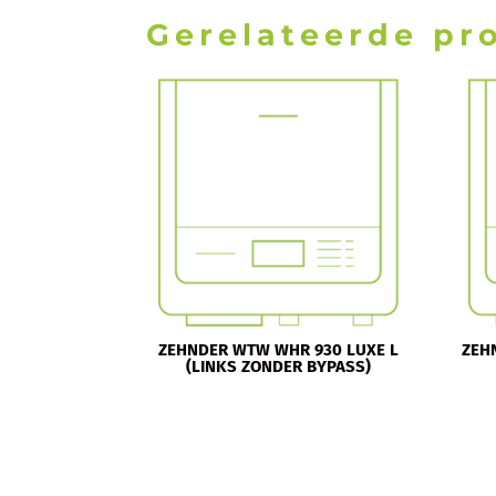
Gerelateerde pr
ZEHNDER WTW WHR 930 LUXE L
ZEH
(LINKS ZONDER BYPASS)