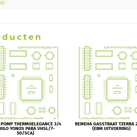
RIC
oducten
 POMP THERMOELEGANCE 3/4
REMEHA GASSTRAAT TZERRA
WILO YONOS PARA VHSL/7-
(EBM UITVOERING)
50/SCA)