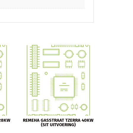
 28KW
REMEHA GASSTRAAT TZERRA 40KW
(SIT UITVOERING)