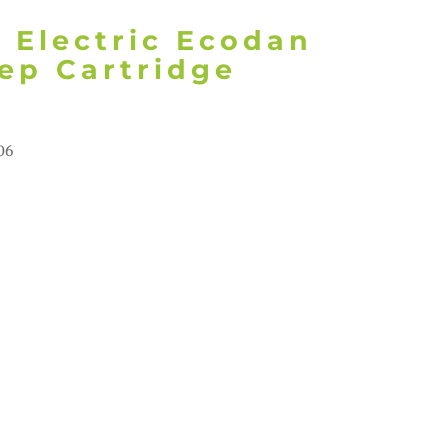
i Electric Ecodan
ep Cartridge
06