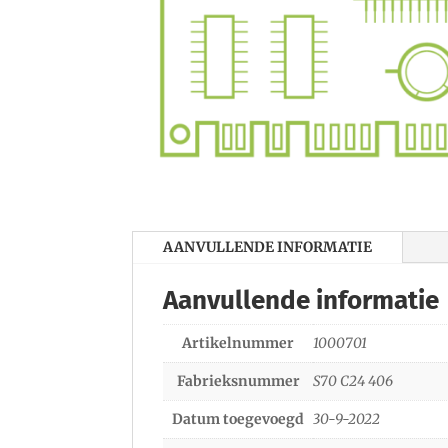
AANVULLENDE INFORMATIE
Aanvullende informatie
Artikelnummer
1000701
Fabrieksnummer
S70 C24 406
Datum toegevoegd
30-9-2022