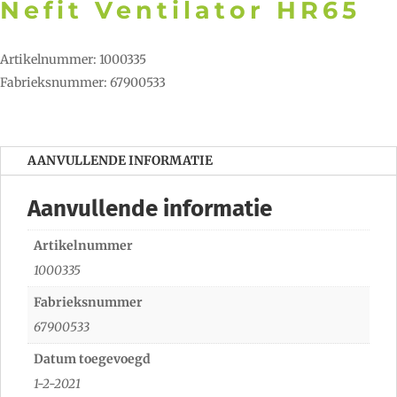
Nefit Ventilator HR65
Artikelnummer: 1000335
Fabrieksnummer: 67900533
AANVULLENDE INFORMATIE
Aanvullende informatie
Artikelnummer
1000335
Fabrieksnummer
67900533
Datum toegevoegd
1-2-2021