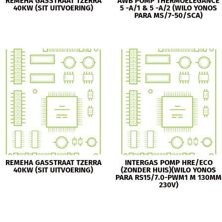
REMEHA GASSTRAAT TZERRA
AWB POMP THERMOELEGANCE
40KW (SIT UITVOERING)
5 -A/1 & 5 -A/2 (WILO YONOS
PARA MS/7-50/SCA)
REMEHA GASSTRAAT TZERRA
INTERGAS POMP HRE/ECO
40KW (SIT UITVOERING)
(ZONDER HUIS)(WILO YONOS
PARA RS15/7.0-PWM1 M 130MM
230V)