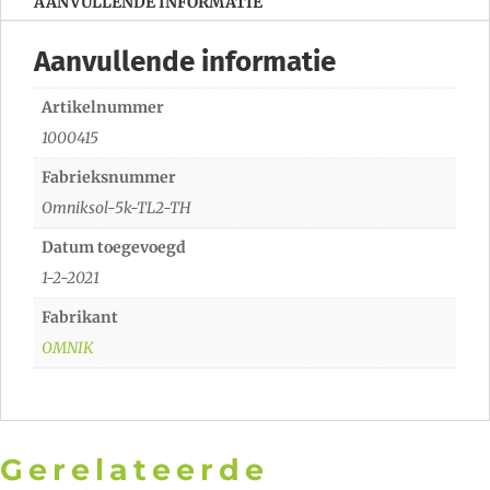
AANVULLENDE INFORMATIE
Aanvullende informatie
Artikelnummer
1000415
Fabrieksnummer
Omniksol-5k-TL2-TH
Datum toegevoegd
1-2-2021
Fabrikant
OMNIK
Gerelateerde