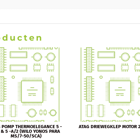
oducten
 POMP THERMOELEGANCE 5 -
ATAG DRIEWEGKLEP MOTOR 
 & 5 -A/2 (WILO YONOS PARA
MS/7-50/SCA)