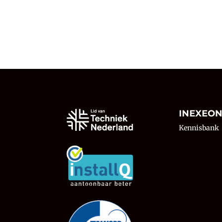
INEXEO
Kennisbank