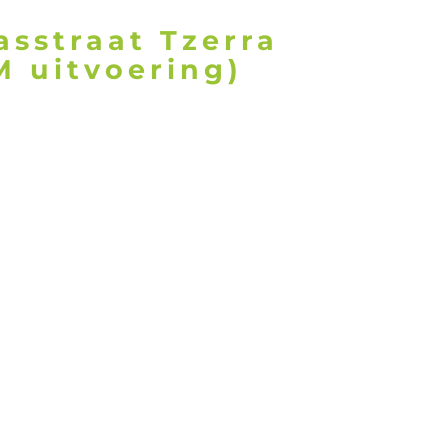
sstraat Tzerra
 uitvoering)