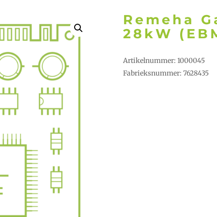
Remeha Ga
28kW (EBM
Artikelnummer: 1000045
Fabrieksnummer: 7628435