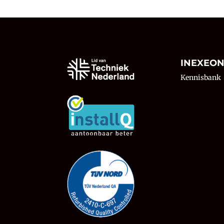
INEXEO
Kennisbank