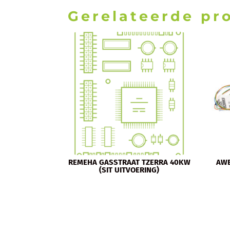
Gerelateerde pr
REMEHA GASSTRAAT TZERRA 40KW
AWB
(SIT UITVOERING)