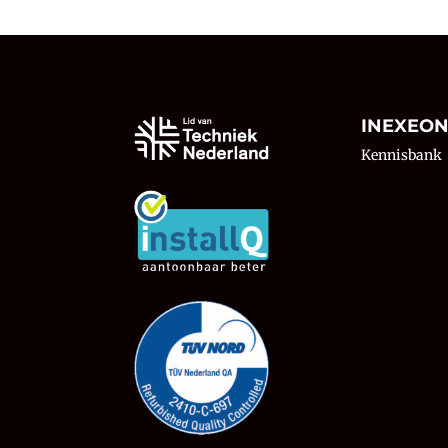
INEXEO
Kennisbank