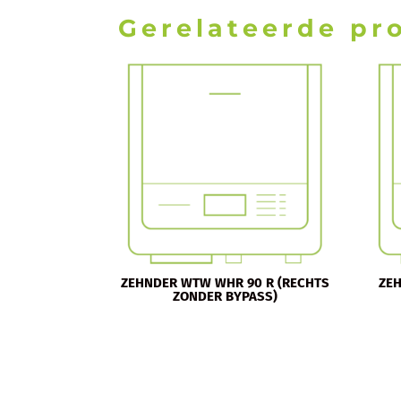
Gerelateerde pr
ZEHNDER WTW WHR 90 R (RECHTS
ZEH
ZONDER BYPASS)