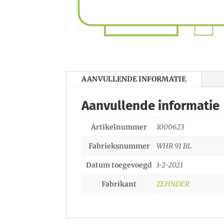
AANVULLENDE INFORMATIE
Aanvullende informatie
Artikelnummer
1000623
Fabrieksnummer
WHR 91 BL
Datum toegevoegd
1-2-2021
Fabrikant
ZEHNDER