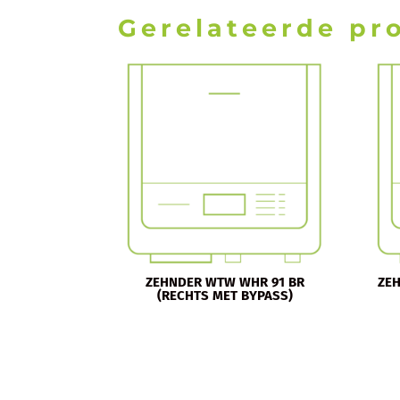
Gerelateerde pr
ZEHNDER WTW WHR 91 BR
ZE
(RECHTS MET BYPASS)