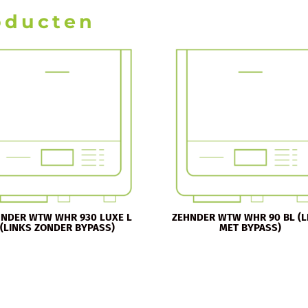
oducten
HNDER WTW WHR 930 LUXE L
ZEHNDER WTW WHR 90 BL (L
(LINKS ZONDER BYPASS)
MET BYPASS)