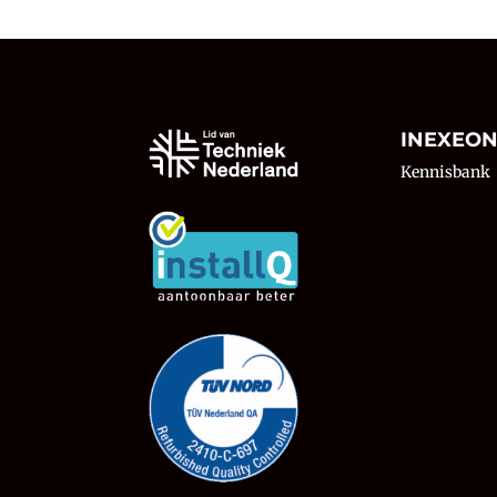
INEXEO
Kennisbank