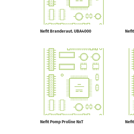
Nefit Branderaut. UBA4000
Nefi
Nefit Pomp Proline NxT
Nefi