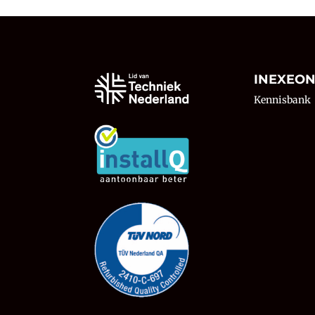
INEXEO
Kennisbank