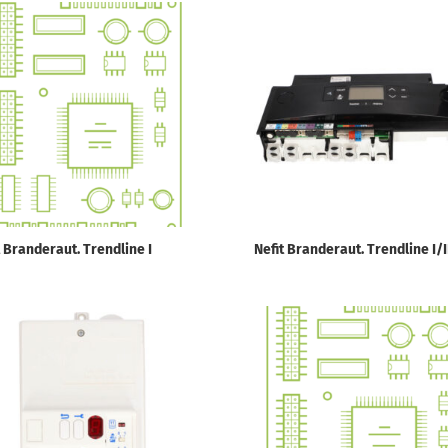
t Branderaut. Trendline I
Nefit Branderaut. Trendline I/I