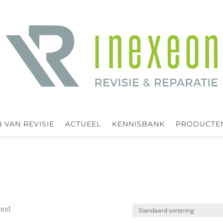
 VAN REVISIE
ACTUEEL
KENNISBANK
PRODUCTE
oond