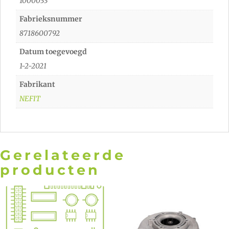
1000033
Fabrieksnummer
8718600792
Datum toegevoegd
1-2-2021
Fabrikant
NEFIT
Gerelateerde
producten