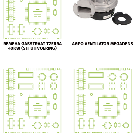
REMEHA GASSTRAAT TZERRA
AGPO VENTILATOR MEGADENS
40KW (SIT UITVOERING)