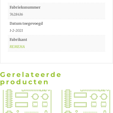
Fabrieksnummer
7628436
Datum toegevoegd
1-2-2021
Fabrikant
REMEHA
Gerelateerde
producten