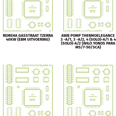
REMEHA GASSTRAAT TZERRA
AWB POMP THERMOELEGANCE
40KW (EBM UITVOERING)
3 -A/1, 3 -A/2, 4 (SOLO)-A/1 & 4
(SOLO)-A/2 (WILO YONOS PARA
MS/7-50/SCA)