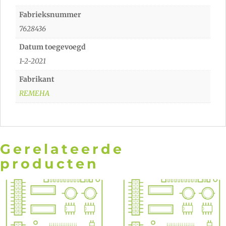
Fabrieksnummer
7628436
Datum toegevoegd
1-2-2021
Fabrikant
REMEHA
Gerelateerde
producten