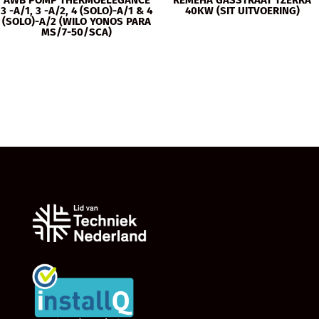
AWB POMP THERMOELEGANCE
REMEHA GASSTRAAT TZERRA
3 -A/1, 3 -A/2, 4 (SOLO)-A/1 & 4
40KW (SIT UITVOERING)
(SOLO)-A/2 (WILO YONOS PARA
MS/7-50/SCA)